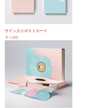
サイン入りポストカード
価格
￥1,000