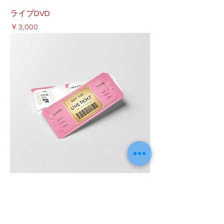
ライブDVD
価格
￥3,000
ライブチケット
価格
￥4,000