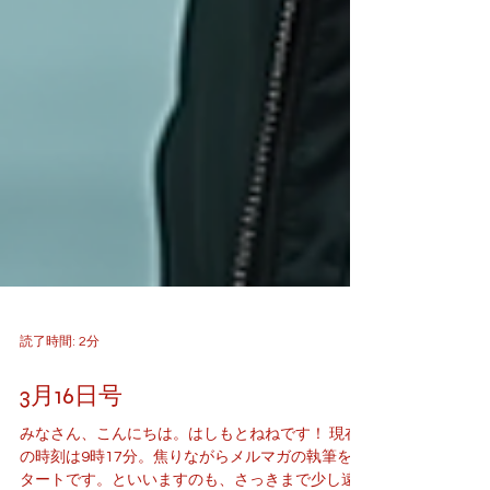
読了時間: 2分
3月16日号
みなさん、こんにちは。はしもとねねです！ 現在