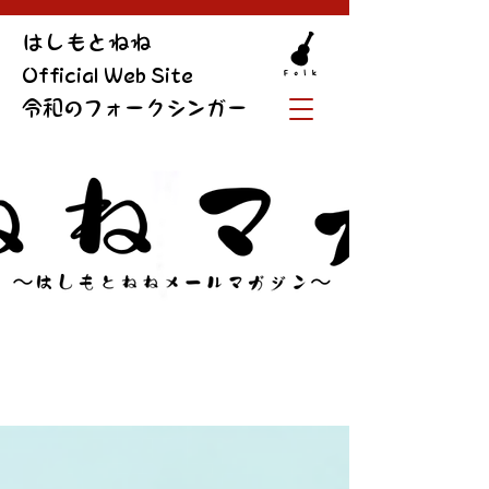
​はしもとねね
Official Web Site
令和のフォークシンガー