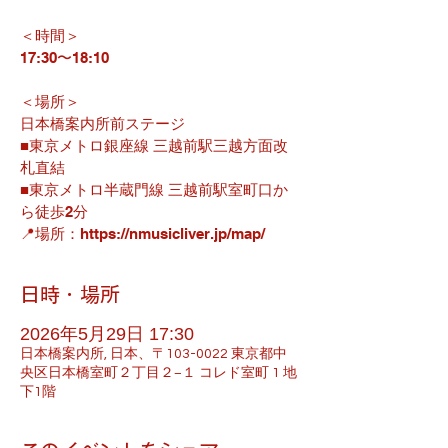
＜時間＞
17:30〜18:10
＜場所＞
日本橋案内所前ステージ
■東京メトロ銀座線 三越前駅三越方面改
札直結
■東京メトロ半蔵門線 三越前駅室町口か
ら徒歩2分
📍場所：https://nmusicliver.jp/map/
日時・場所
2026年5月29日 17:30
日本橋案内所, 日本、〒103-0022 東京都中
央区日本橋室町２丁目２−１ コレド室町 1 地
下1階