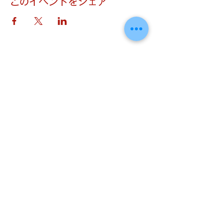
このイベントをシェア
​はしもとねね Official Web Site
© 2025 Nene Hashimoto