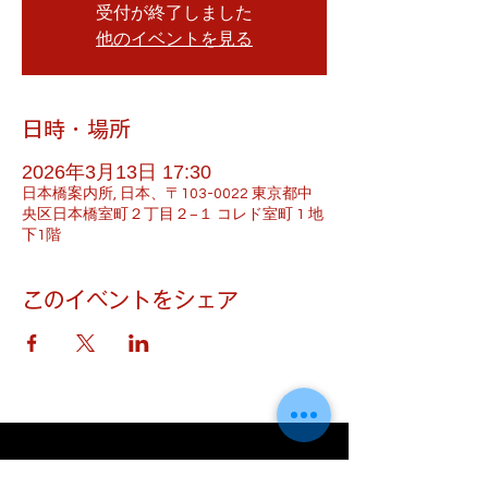
受付が終了しました
他のイベントを見る
日時・場所
2026年3月13日 17:30
日本橋案内所, 日本、〒103-0022 東京都中
央区日本橋室町２丁目２−１ コレド室町 1 地
下1階
このイベントをシェア
​はしもとねね Official Web Site