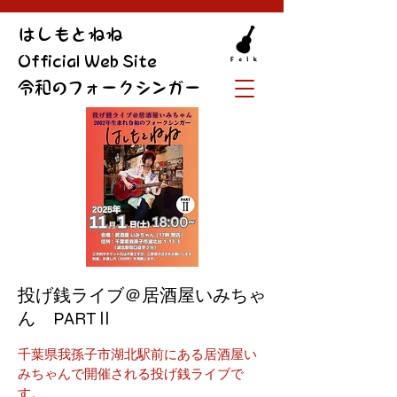
​はしもとねね
Official Web Site
令和のフォークシンガー
投げ銭ライブ＠居酒屋いみちゃ
ん PARTⅡ
千葉県我孫子市湖北駅前にある居酒屋い
みちゃんで開催される投げ銭ライブで
す。