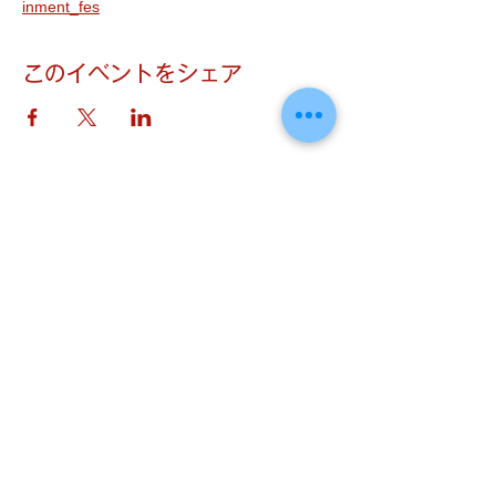
inment_fes
このイベントをシェア
​はしもとねね Official Web Site
© 2025 Nene Hashimoto