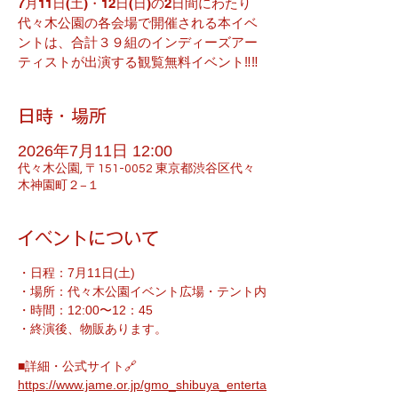
7月11日(土)・12日(日)の2日間にわたり
代々木公園の各会場で開催される本イベ
ントは、合計３９組のインディーズアー
ティストが出演する観覧無料イベント‼︎‼︎
日時・場所
2026年7月11日 12:00
代々木公園, 〒151-0052 東京都渋谷区代々
木神園町２−１
イベントについて
・日程：7月11日(土)
・場所：代々木公園イベント広場・テント内
・時間：12:00〜12：45
・終演後、物販あります。
■詳細・公式サイト🔗
https://www.jame.or.jp/gmo_shibuya_enterta