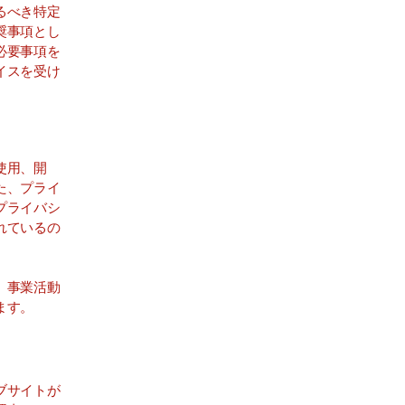
るべき特定
奨事項とし
必要事項を
イスを受け
使用、開
た、プライ
プライバシ
れているの
、事業活動
ます。
ブサイトが