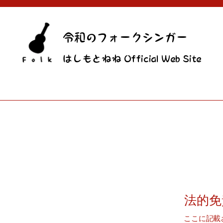
令和のフォークシンガー
​はしもとねね Official Web Site
法的免
ここに記載